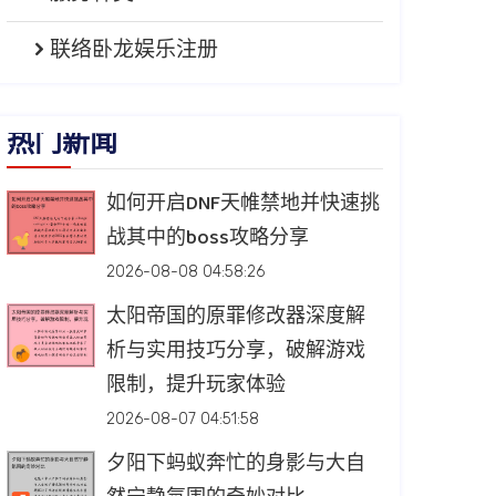
联络卧龙娱乐注册
热门新闻
如何开启DNF天帷禁地并快速挑
战其中的boss攻略分享
2026-08-08 04:58:26
太阳帝国的原罪修改器深度解
析与实用技巧分享，破解游戏
限制，提升玩家体验
2026-08-07 04:51:58
夕阳下蚂蚁奔忙的身影与大自