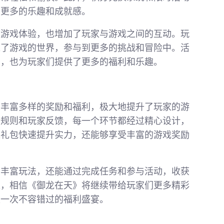
了更多的乐趣和成就感。
的游戏体验，也增加了玩家与游戏之间的互动。玩
入了游戏的世界，参与到更多的挑战和冒险中。活
户，也为玩家们提供了更多的福利和乐趣。
了丰富多样的奖励和福利，极大地提升了玩家的游
动规则和玩家反馈，每一个环节都经过精心设计，
过礼包快速提升实力，还能够享受丰富的游戏奖励
的丰富玩法，还能通过完成任务和参与活动，收获
入，相信《御龙在天》将继续带给玩家们更多精彩
是一次不容错过的福利盛宴。