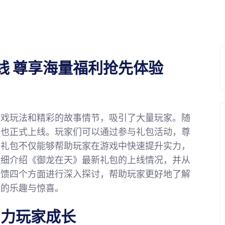
线 尊享海量福利抢先体验
游戏玩法和精彩的故事情节，吸引了大量玩家。随
动也正式上线。玩家们可以通过参与礼包活动，尊
些礼包不仅能够帮助玩家在游戏中快速提升实力，
详细介绍《御龙在天》最新礼包的上线情况，并从
反馈四个方面进行深入探讨，帮助玩家更好地了解
来的乐趣与惊喜。
助力玩家成长