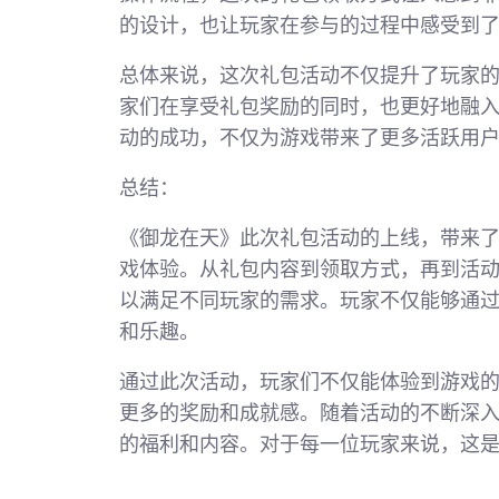
的设计，也让玩家在参与的过程中感受到
总体来说，这次礼包活动不仅提升了玩家
家们在享受礼包奖励的同时，也更好地融
动的成功，不仅为游戏带来了更多活跃用
总结：
《御龙在天》此次礼包活动的上线，带来
戏体验。从礼包内容到领取方式，再到活
以满足不同玩家的需求。玩家不仅能够通
和乐趣。
通过此次活动，玩家们不仅能体验到游戏
更多的奖励和成就感。随着活动的不断深
的福利和内容。对于每一位玩家来说，这