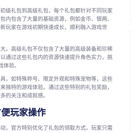
从初级礼包到高级礼包，每个礼包都针对不同玩家
礼包内包含了大量的基础资源，例如金币、银两、
助新玩家在游戏初期快速成长，顺利融入游戏世
强大。高级礼包不仅包含了大量的高级装备和珍稀
可以通过这些礼包内的资源快速提升角色实力，挑
戏体验。
道具，如特殊称号、限定外观和特殊宠物等，这些
带来独特的游戏体验。通过这些特别的礼包奖励，
更多的关注和成就感。
方便玩家操作
活动，官方特别优化了礼包的领取方式。玩家只需