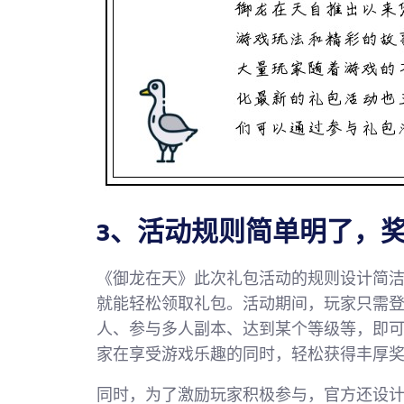
3、活动规则简单明了，
《御龙在天》此次礼包活动的规则设计简
就能轻松领取礼包。活动期间，玩家只需
人、参与多人副本、达到某个等级等，即
家在享受游戏乐趣的同时，轻松获得丰厚
同时，为了激励玩家积极参与，官方还设