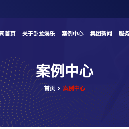
司首页
关于卧龙娱乐
案例中心
集团新闻
服
案例中心
首页
案例中心