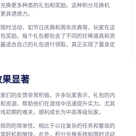
以兑换更多种类的礼包和奖励。这种积分兑换机
励更具诱惑力。
了限时活动，如节日庆典和周年庆典等，玩家在这
礼包奖励。每个礼包都包含了不同的珍稀道具和资
择最适合自己的礼包进行领取，真正实现了量身定
效果显著
玩家们的反馈非常积极。许多玩家表示，礼包的内
具和资源，帮助他们在游戏中迅速提升实力。尤其
游戏初期的难关，顺利成长为中高等级玩家。
动规则的简单性。相比于以往复杂的任务和繁琐的
非常轻松和愉快。此外，积分兑换系统和限时活动