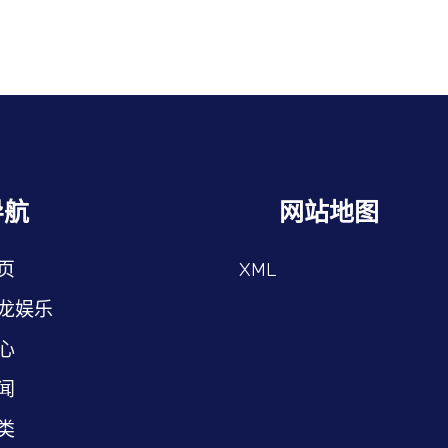
导航
网站地图
页
XML
龙娱乐
心
闻
类