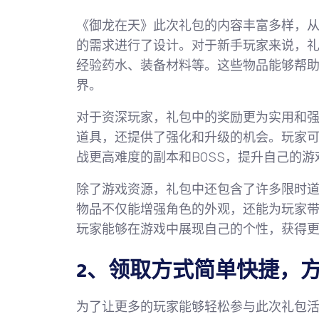
《御龙在天》此次礼包的内容丰富多样，
的需求进行了设计。对于新手玩家来说，
经验药水、装备材料等。这些物品能够帮
界。
对于资深玩家，礼包中的奖励更为实用和
道具，还提供了强化和升级的机会。玩家
战更高难度的副本和BOSS，提升自己的游
除了游戏资源，礼包中还包含了许多限时
物品不仅能增强角色的外观，还能为玩家
玩家能够在游戏中展现自己的个性，获得
2、领取方式简单快捷，
为了让更多的玩家能够轻松参与此次礼包