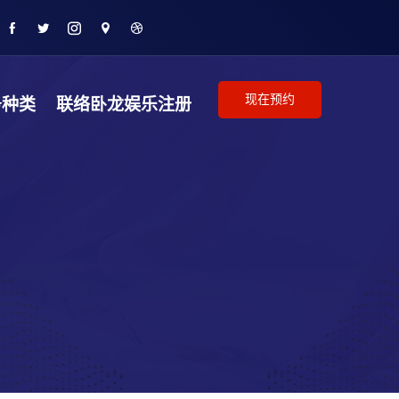
现在预约
务种类
联络卧龙娱乐注册