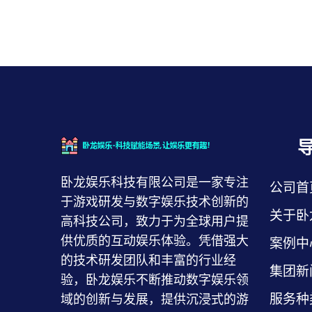
卧龙娱乐科技有限公司是一家专注
公司首
于游戏研发与数字娱乐技术创新的
关于卧
高科技公司，致力于为全球用户提
供优质的互动娱乐体验。凭借强大
案例中
的技术研发团队和丰富的行业经
集团新
验，卧龙娱乐不断推动数字娱乐领
服务种
域的创新与发展，提供沉浸式的游