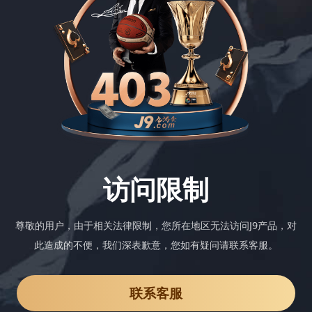
访问限制
尊敬的用户，由于相关法律限制，您所在地区无法访问J9产品，对
此造成的不便，我们深表歉意，您如有疑问请联系客服。
联系客服