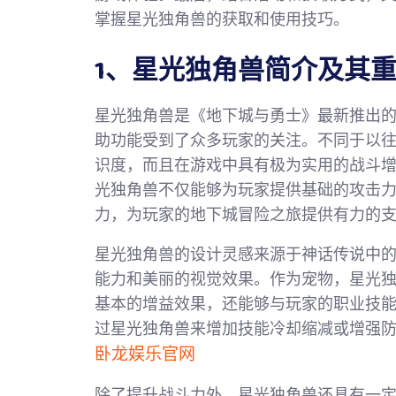
掌握星光独角兽的获取和使用技巧。
1、星光独角兽简介及其
星光独角兽是《地下城与勇士》最新推出
助功能受到了众多玩家的关注。不同于以
识度，而且在游戏中具有极为实用的战斗
光独角兽不仅能够为玩家提供基础的攻击
力，为玩家的地下城冒险之旅提供有力的
星光独角兽的设计灵感来源于神话传说中
能力和美丽的视觉效果。作为宠物，星光
基本的增益效果，还能够与玩家的职业技
过星光独角兽来增加技能冷却缩减或增强
卧龙娱乐官网
除了提升战斗力外，星光独角兽还具有一