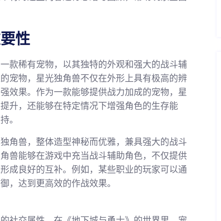
重要性
的一款稀有宠物，以其独特的外观和强大的战斗辅
往的宠物，星光独角兽不仅在外形上具有极高的辨
增强效果。作为一款能够提供战力加成的宠物，星
力提升，还能够在特定情况下增强角色的生存能
支持。
的独角兽，整体造型神秘而优雅，兼具强大的战斗
独角兽能够在游戏中充当战斗辅助角色，不仅提供
能形成良好的互补。例如，某些职业的玩家可以通
防御，达到更高效的作战效果。
定的社交属性。在《地下城与勇士》的世界里，宠