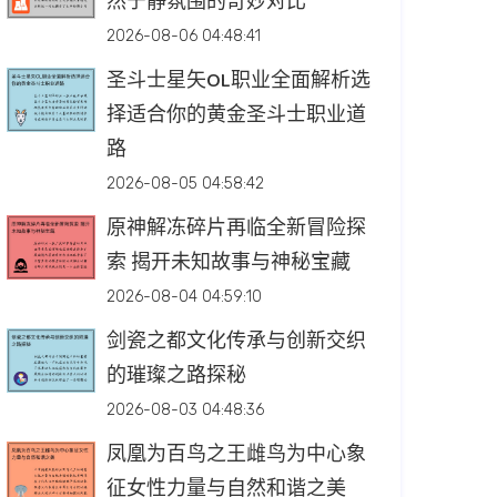
然宁静氛围的奇妙对比
2026-08-06 04:48:41
圣斗士星矢OL职业全面解析选
择适合你的黄金圣斗士职业道
路
2026-08-05 04:58:42
原神解冻碎片再临全新冒险探
索 揭开未知故事与神秘宝藏
2026-08-04 04:59:10
剑瓷之都文化传承与创新交织
的璀璨之路探秘
2026-08-03 04:48:36
凤凰为百鸟之王雌鸟为中心象
征女性力量与自然和谐之美