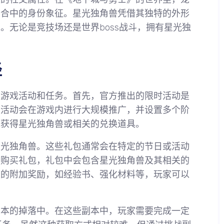
场合中的身份象征。星光独角兽凭借其独特的外形
。无论是竞技场还是世界boss战斗，拥有星光独
径
的游戏活动和任务。首先，官方推出的限时活动是
类活动会在游戏内进行大规模推广，并设置多个阶
以获得星光独角兽或相关的兑换道具。
星光独角兽。这些礼包通常会在特定的节日或活动
币购买礼包，礼包中会包含星光独角兽及其相关的
定的附加奖励，如经验书、强化材料等，玩家可以
。
副本的掉落中。在这些副本中，玩家需要完成一定