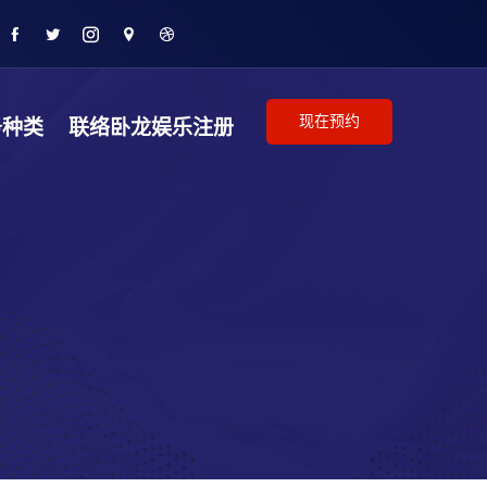
现在预约
务种类
联络卧龙娱乐注册