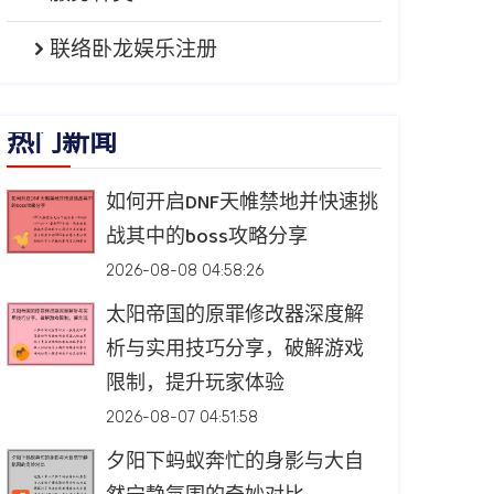
联络卧龙娱乐注册
热门新闻
如何开启DNF天帷禁地并快速挑
战其中的boss攻略分享
2026-08-08 04:58:26
太阳帝国的原罪修改器深度解
析与实用技巧分享，破解游戏
限制，提升玩家体验
2026-08-07 04:51:58
夕阳下蚂蚁奔忙的身影与大自