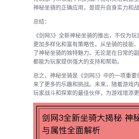
神秘坐骑的正确应用，是提升自身实力和
总结：
《剑网3》全新神秘坐骑的推出，不仅为玩
更加多样化和富有策略性。从坐骑的技能
了神秘坐骑的独特魅力。无论是在日常的副
都能为玩家提供强大的支持和帮助。
总之，神秘坐骑是《剑网3》中的一项重要
来了更多的乐趣和挑战。未来，随着游戏
玩家战斗和探索的最佳伙伴，为游戏增添