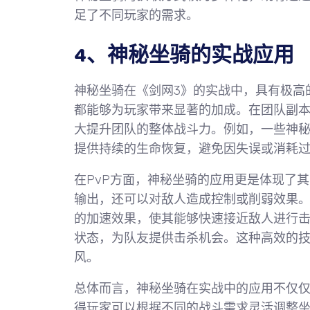
足了不同玩家的需求。
4、神秘坐骑的实战应用
神秘坐骑在《剑网3》的实战中，具有极高的
都能够为玩家带来显著的加成。在团队副
大提升团队的整体战斗力。例如，一些神
提供持续的生命恢复，避免因失误或消耗
在PvP方面，神秘坐骑的应用更是体现了
输出，还可以对敌人造成控制或削弱效果
的加速效果，使其能够快速接近敌人进行
状态，为队友提供击杀机会。这种高效的
风。
总体而言，神秘坐骑在实战中的应用不仅
得玩家可以根据不同的战斗需求灵活调整坐