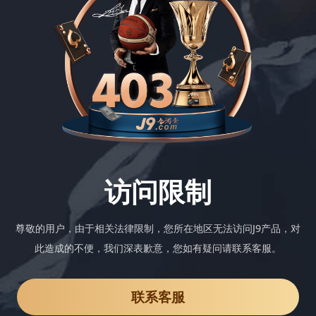
访问限制
尊敬的用户，由于相关法律限制，您所在地区无法访问J9产品，对
此造成的不便，我们深表歉意，您如有疑问请联系客服。
联系客服